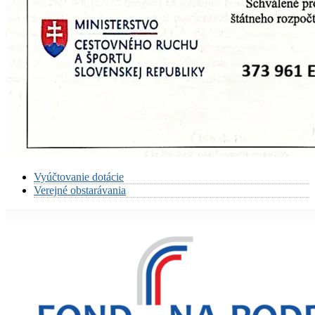
Vyúčtovanie dotácie
Verejné obstarávania