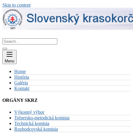
Skip to content
Menu
Home
História
Galéria
Kontakt
ORGÁNY SKRZ
Výkonný výbor
Trénersko-metodická komisia
Technická komisia
Rozhodcovská komisia