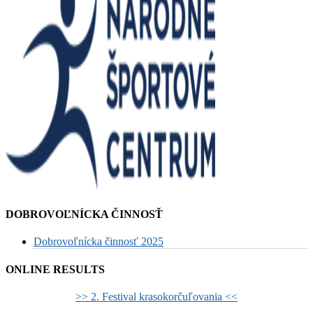
DOBROVOĽNÍCKA ČINNOSŤ
Dobrovoľnícka činnosť 2025
ONLINE RESULTS
>> 2. Festival krasokorčuľovania <<