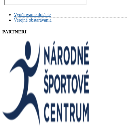
Vyúčtovanie dotácie
Verejné obstarávania
PARTNERI