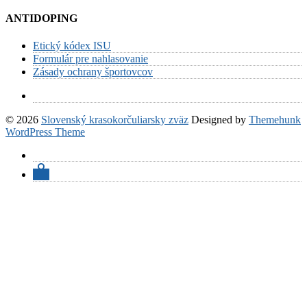
ANTIDOPING
Etický kódex ISU
Formulár pre nahlasovanie
Zásady ochrany športovcov
© 2026
Slovenský krasokorčuliarsky zväz
Designed by
Themehunk
WordPress Theme