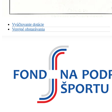
Vyúčtovanie dotácie
Verejné obstarávania