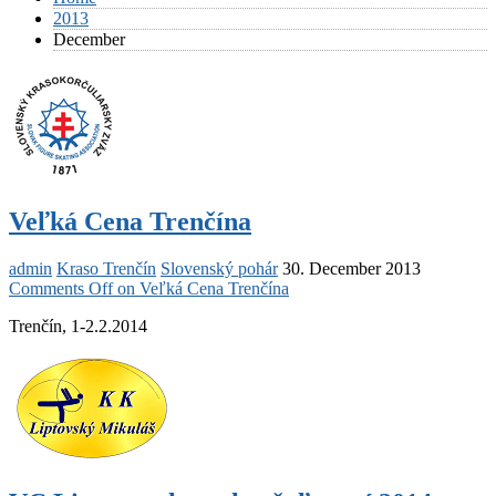
2013
December
Veľká Cena Trenčína
admin
Kraso Trenčín
Slovenský pohár
30. December 2013
Comments Off
on Veľká Cena Trenčína
Trenčín, 1-2.2.2014