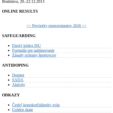
Bratislava, 20.-22.12.2013
ONLINE RESULTS
>> Previerky reprezentantov 2026 <<
SAFEGUARDING
Etický kódex ISU
Formulár pre nahlasovanie
Zásady ochrany športovcov
ANTIDOPING
Doping
SADA
Aktivity
ODKAZY
Český krasokorčuliarsky zväz
Golden skate