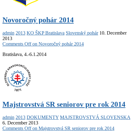
Novoročný pohár 2014
admin
2013
KO ŠKP Bratislava
Slovenský pohár
10. December
2013
Comments Off
on Novoročný pohár 2014
Bratislava, 4.-6.1.2014
Majstrovstvá SR seniorov pre rok 2014
admin
2013
DOKUMENTY
MAJSTROVSTVÁ SLOVENSKA
6. December 2013
Comments Off
on Majstrovstvá SR seniorov pre rok 2014