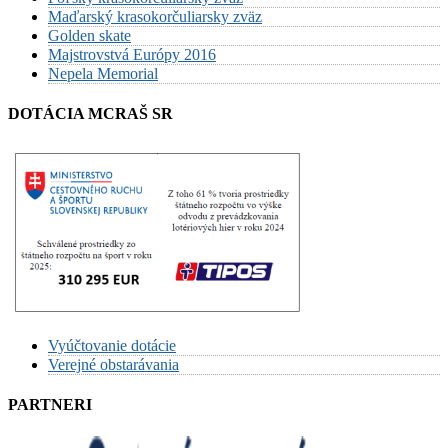
Maďarský krasokorčuliarsky zväz
Golden skate
Majstrovstvá Európy 2016
Nepela Memorial
DOTÁCIA MCRAŠ SR
Vyúčtovanie dotácie
Verejné obstarávania
PARTNERI