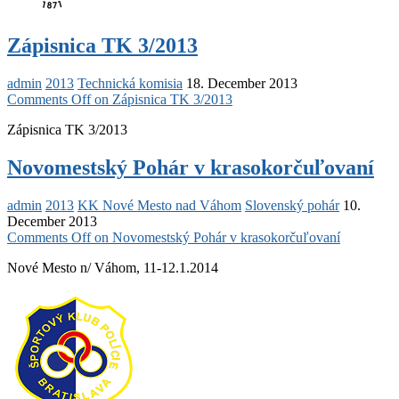
Zápisnica TK 3/2013
admin
2013
Technická komisia
18. December 2013
Comments Off
on Zápisnica TK 3/2013
Zápisnica TK 3/2013
Novomestský Pohár v krasokorčuľovaní
admin
2013
KK Nové Mesto nad Váhom
Slovenský pohár
10.
December 2013
Comments Off
on Novomestský Pohár v krasokorčuľovaní
Nové Mesto n/ Váhom, 11-12.1.2014