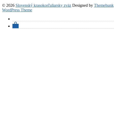
© 2026
Slovenský krasokorčuliarsky zväz
Designed by
Themehunk
WordPress Theme