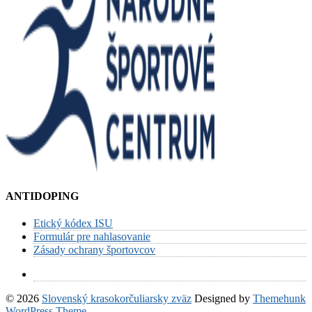
ANTIDOPING
Etický kódex ISU
Formulár pre nahlasovanie
Zásady ochrany športovcov
© 2026
Slovenský krasokorčuliarsky zväz
Designed by
Themehunk
WordPress Theme