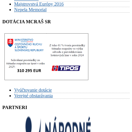
Majstrovstvá Európy 2016
Nepela Memorial
DOTÁCIA MCRAŠ SR
Vyúčtovanie dotácie
Verejné obstarávania
PARTNERI