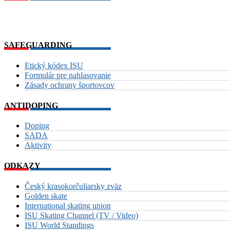
SAFEGUARDING
Etický kódex ISU
Formulár pre nahlasovanie
Zásady ochrany športovcov
ANTIDOPING
Doping
SADA
Aktivity
ODKAZY
Český krasokorčuliarsky zväz
Golden skate
International skating union
ISU Skating Channel (TV / Video)
ISU World Standings