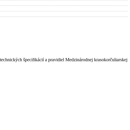
chnických špecifikácií a pravidiel Medzinárodnej krasokorčuliarskej