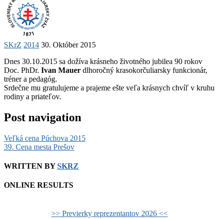
SKrZ
2014
30. Október 2015
Dnes 30.10.2015 sa dožíva krásneho životného jubilea 90 rokov
Doc. PhDr.
Ivan Mauer
dlhoročný krasokorčuliarsky funkcionár,
tréner a pedagóg.
Srdečne mu gratulujeme a prajeme ešte veľa krásnych chvíľ v kruhu
rodiny a priateľov.
Post navigation
Veľká cena Púchova 2015
39. Cena mesta Prešov
WRITTEN BY
SKRZ
ONLINE RESULTS
>> Previerky reprezentantov 2026 <<