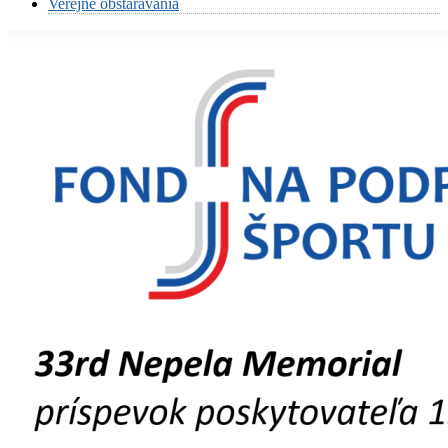
Verejné obstarávania