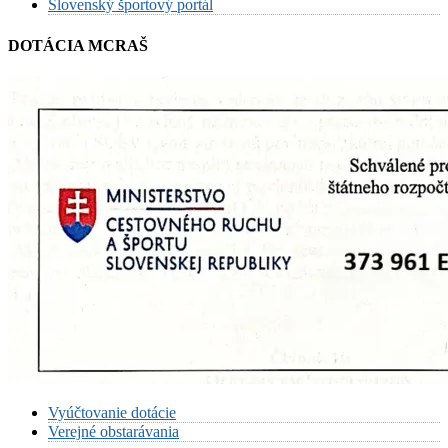
Slovenský športový portál
DOTÁCIA MCRAŠ
Vyúčtovanie dotácie
Verejné obstarávania