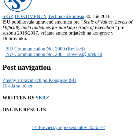
SKrZ
DOKUMENTY
Technická komisia
30. Jún 2016
ISU publikovala upravenú smernicu pre
“Scale of Values, Levels of
Difficulty and Guidelines for marking Grade of Execution”
pre
sezónu 2016/2017, vrátane zmien prijatých na kongrese v
Dubrovniku.
ISU Communication No. 2000 (Revised)
ISU Communication No. 200 – slovenský preklad
Post navigation
Zmeny v pravidlách po Kongrese ISU
Hľadá sa tréner
WRITTEN BY
SKRZ
ONLINE RESULTS
>> Previerky reprezentantov 2026 <<