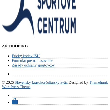
ANTIDOPING
Etický kódex ISU
Formulár pre nahlasovanie
Zásady ochrany športovcov
© 2026
Slovenský krasokorčuliarsky zväz
Designed by
Themehunk
WordPress Theme