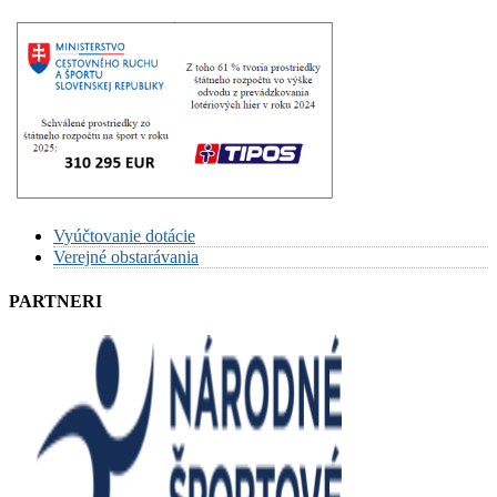
Vyúčtovanie dotácie
Verejné obstarávania
PARTNERI