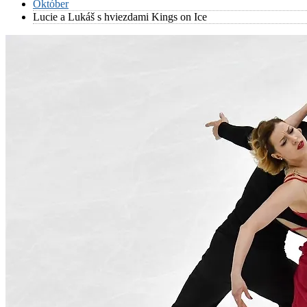
Október
Lucie a Lukáš s hviezdami Kings on Ice