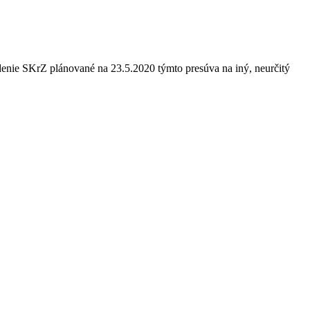
ie SKrZ plánované na 23.5.2020 týmto presúva na iný, neurčitý