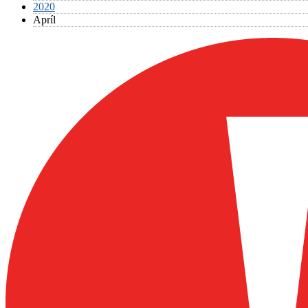
2020
Apríl