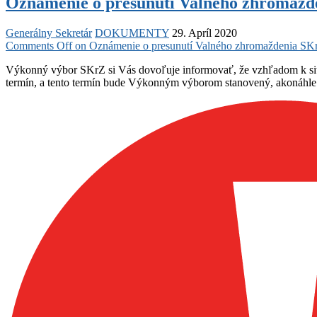
Oznámenie o presunutí Valného zhromažde
Generálny Sekretár
DOKUMENTY
29. Apríl 2020
Comments Off
on Oznámenie o presunutí Valného zhromaždenia SKrZ
Výkonný výbor SKrZ si Vás dovoľuje informovať, že vzhľadom k si
termín, a tento termín bude Výkonným výborom stanovený, akonáhle