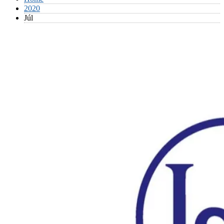
2020
Júl