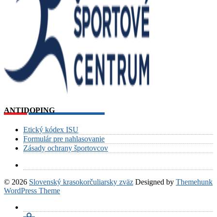
ANTIDOPING
Etický kódex ISU
Formulár pre nahlasovanie
Zásady ochrany športovcov
© 2026
Slovenský krasokorčuliarsky zväz
Designed by
Themehunk
WordPress Theme