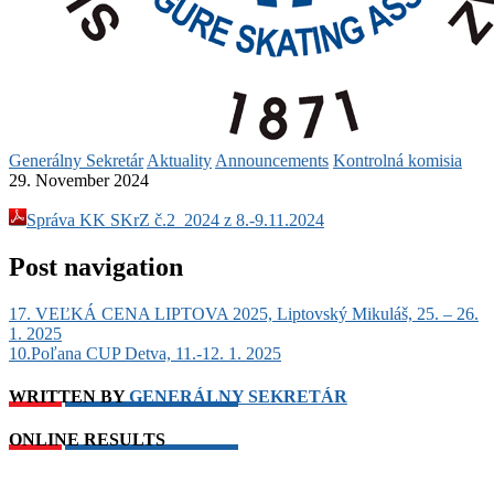
Generálny Sekretár
Aktuality
Announcements
Kontrolná komisia
29. November 2024
Správa KK SKrZ č.2_2024 z 8.-9.11.2024
Post navigation
17. VEĽKÁ CENA LIPTOVA 2025, Liptovský Mikuláš, 25. – 26.
1. 2025
10.Poľana CUP Detva, 11.-12. 1. 2025
WRITTEN BY
GENERÁLNY SEKRETÁR
ONLINE RESULTS