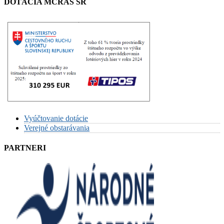
DOTÁCIA MCRAŠ SR
Vyúčtovanie dotácie
Verejné obstarávania
PARTNERI