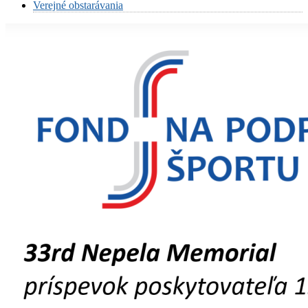
Verejné obstarávania