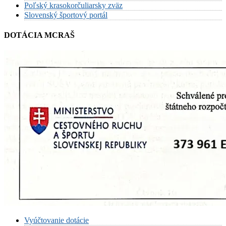
Poľský krasokorčuliarsky zväz
Slovenský športový portál
DOTÁCIA MCRAŠ
Vyúčtovanie dotácie