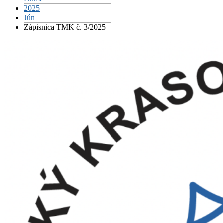
2025
Jún
Zápisnica TMK č. 3/2025