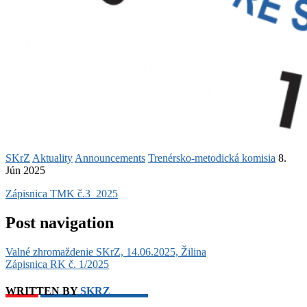
SKrZ
Aktuality
Announcements
Trenérsko-metodická komisia
8.
Jún 2025
Zápisnica TMK č.3_2025
Post navigation
Valné zhromaždenie SKrZ, 14.06.2025, Žilina
Zápisnica RK č. 1/2025
WRITTEN BY
SKRZ