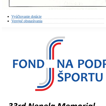
Vyúčtovanie dotácie
Verejné obstarávania