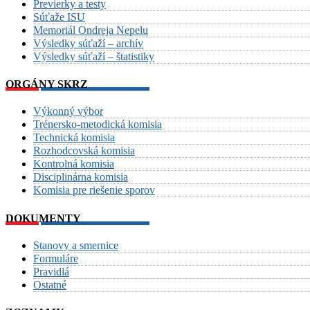
Previerky a testy
Súťaže ISU
Memoriál Ondreja Nepelu
Výsledky súťaží – archív
Výsledky súťaží – štatistiky
ORGÁNY SKRZ
Výkonný výbor
Trénersko-metodická komisia
Technická komisia
Rozhodcovská komisia
Kontrolná komisia
Disciplinárna komisia
Komisia pre riešenie sporov
DOKUMENTY
Stanovy a smernice
Formuláre
Pravidlá
Ostatné