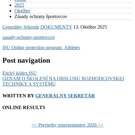
2025
Október
Zásady ochrany športovcov
Generálny Sekretár
DOKUMENTY
13. Október 2025
zasady-ochrany-sportovcov
ISU Online protection program_Athletes
Post navigation
Etický kódex ISU
OZNAM O ŠKOLENÍ NA OBSLUHU ROZHODCOVSKEJ
TECHNIKY A SYSTÉMU
WRITTEN BY
GENERÁLNY SEKRETÁR
ONLINE RESULTS
>> Previerky reprezentantov 2026 <<