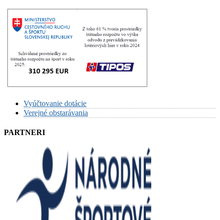
Vyúčtovanie dotácie
Verejné obstarávania
PARTNERI