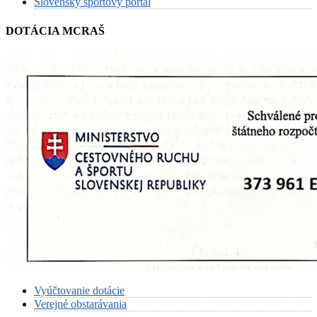
Slovenský športový portál
DOTÁCIA MCRAŠ
Vyúčtovanie dotácie
Verejné obstarávania