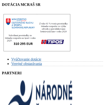
DOTÁCIA MCRAŠ SR
Vyúčtovanie dotácie
Verejné obstarávania
PARTNERI