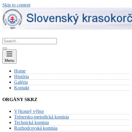
Skip to content
Menu
Home
História
Galéria
Kontakt
ORGÁNY SKRZ
Výkonný výbor
Trénersko-metodická komisia
Technická komisia
Rozhodcovská komisia