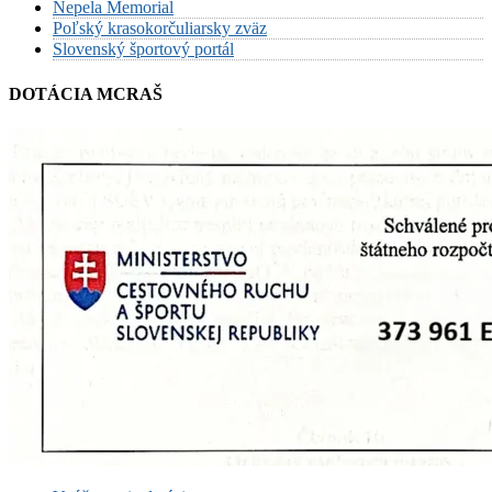
Nepela Memorial
Poľský krasokorčuliarsky zväz
Slovenský športový portál
DOTÁCIA MCRAŠ