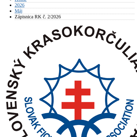
2026
Máj
Zápisnica RK č. 2/2026