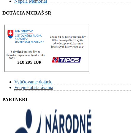
Nepela Memorial
DOTÁCIA MCRAŠ SR
Vyúčtovanie dotácie
Verejné obstarávania
PARTNERI