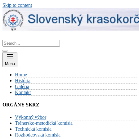
Skip to content
Menu
Home
História
Galéria
Kontakt
ORGÁNY SKRZ
Výkonný výbor
Trénersko-metodická komisia
Technická komisia
Rozhodcovská komisia