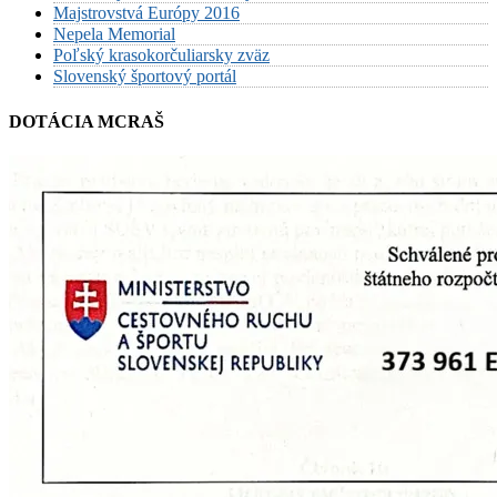
Majstrovstvá Európy 2016
Nepela Memorial
Poľský krasokorčuliarsky zväz
Slovenský športový portál
DOTÁCIA MCRAŠ