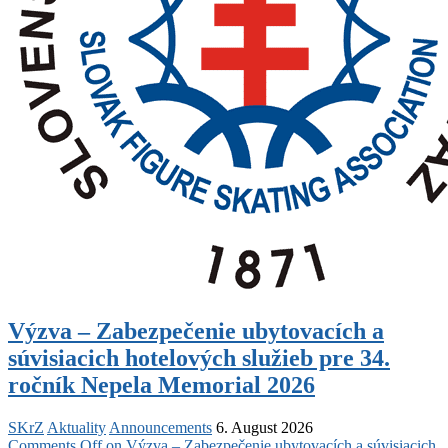
Výzva – Zabezpečenie ubytovacích a
súvisiacich hotelových služieb pre 34.
ročník Nepela Memorial 2026
SKrZ
Aktuality
Announcements
6. August 2026
Comments Off
on Výzva – Zabezpečenie ubytovacích a súvisiacich