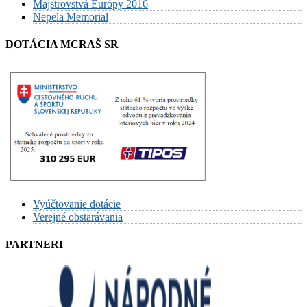
Majstrovstvá Európy 2016
Nepela Memorial
DOTÁCIA MCRAŠ SR
Vyúčtovanie dotácie
Verejné obstarávania
PARTNERI