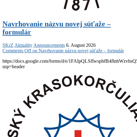
Navrhovanie názvu novej súťaže –
formulár
SKrZ
Aktuality
Announcements
6. August 2026
Comments Off
on Navrhovanie názvu novej súťaže – formulár
https://docs.google.com/forms/d/e/1FAIpQLSfIwsphfB4flnhW
usp=header