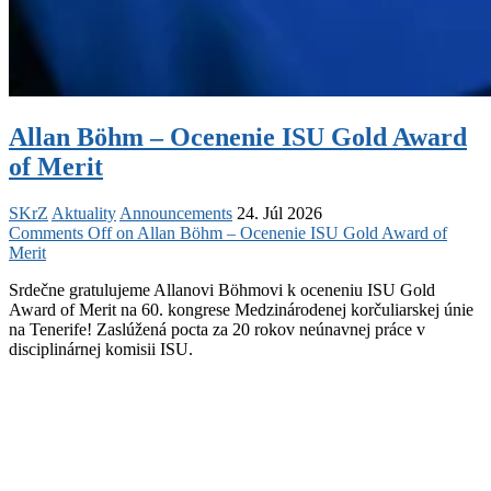
Allan Böhm – Ocenenie ISU Gold Award
of Merit
SKrZ
Aktuality
Announcements
24. Júl 2026
Comments Off
on Allan Böhm – Ocenenie ISU Gold Award of
Merit
Srdečne gratulujeme Allanovi Böhmovi k oceneniu ISU Gold
Award of Merit na 60. kongrese Medzinárodenej korčuliarskej únie
na Tenerife! Zaslúžená pocta za 20 rokov neúnavnej práce v
disciplinárnej komisii ISU.