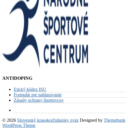
ANTIDOPING
Etický kódex ISU
Formulár pre nahlasovanie
Zásady ochrany športovcov
© 2026
Slovenský krasokorčuliarsky zväz
Designed by
Themehunk
WordPress Theme