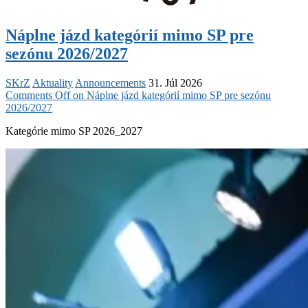
Náplne jázd kategórií mimo SP pre
sezónu 2026/2027
SKrZ
Aktuality
Announcements
31. Júl 2026
Comments Off
on Náplne jázd kategórií mimo SP pre sezónu
2026/2027
Kategórie mimo SP 2026_2027