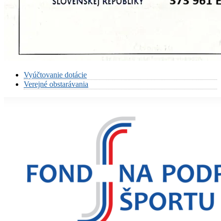
Vyúčtovanie dotácie
Verejné obstarávania