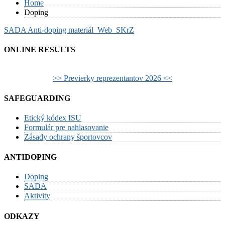
Home
Doping
SADA Anti-doping materiál_Web_SKrZ
ONLINE RESULTS
>> Previerky reprezentantov 2026 <<
SAFEGUARDING
Etický kódex ISU
Formulár pre nahlasovanie
Zásady ochrany športovcov
ANTIDOPING
Doping
SADA
Aktivity
ODKAZY