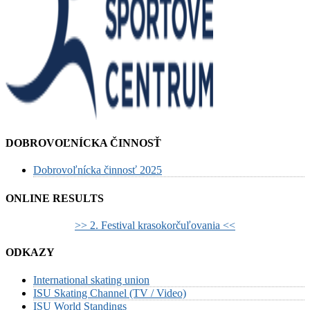
DOBROVOĽNÍCKA ČINNOSŤ
Dobrovoľnícka činnosť 2025
ONLINE RESULTS
>> 2. Festival krasokorčuľovania <<
ODKAZY
International skating union
ISU Skating Channel (TV / Video)
ISU World Standings