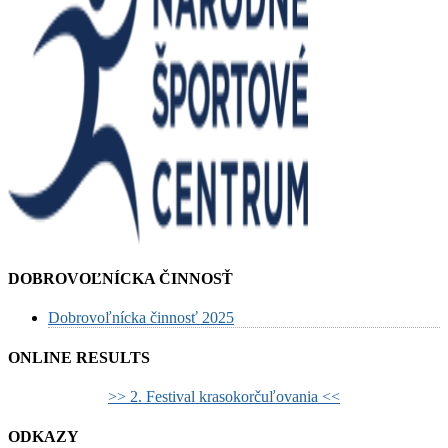
DOBROVOĽNÍCKA ČINNOSŤ
Dobrovoľnícka činnosť 2025
ONLINE RESULTS
>> 2. Festival krasokorčuľovania <<
ODKAZY