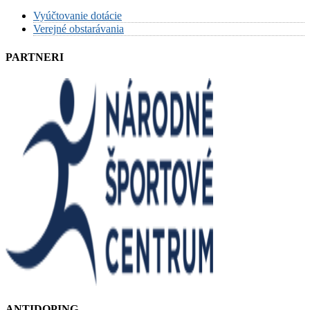
Vyúčtovanie dotácie
Verejné obstarávania
PARTNERI
ANTIDOPING