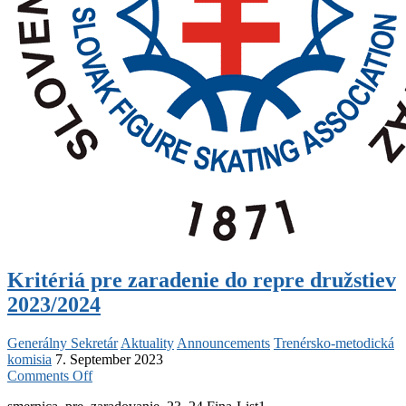
Kritériá pre zaradenie do repre družstiev
2023/2024
Generálny Sekretár
Aktuality
Announcements
Trenérsko-metodická
komisia
7. September 2023
on
Comments Off
Kritériá