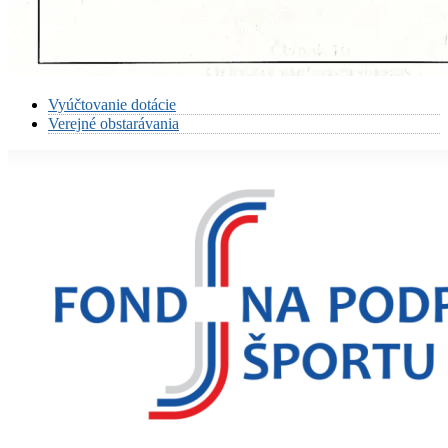
Vyúčtovanie dotácie
Verejné obstarávania