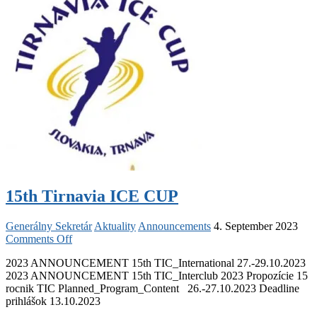
15th Tirnavia ICE CUP
Generálny Sekretár
Aktuality
Announcements
4. September 2023
on
Comments Off
15th
2023 ANNOUNCEMENT 15th TIC_International 27.-29.10.2023
Tirnavia
2023 ANNOUNCEMENT 15th TIC_Interclub 2023 Propozície 15
ICE
rocnik TIC Planned_Program_Content 26.-27.10.2023 Deadline
CUP
prihlášok 13.10.2023