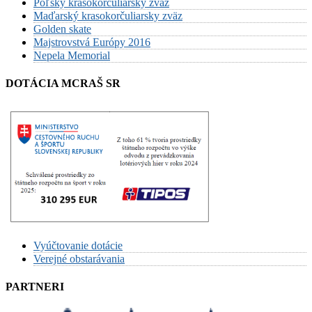
Poľský krasokorčuliarsky zväz
Maďarský krasokorčuliarsky zväz
Golden skate
Majstrovstvá Európy 2016
Nepela Memorial
DOTÁCIA MCRAŠ SR
Vyúčtovanie dotácie
Verejné obstarávania
PARTNERI