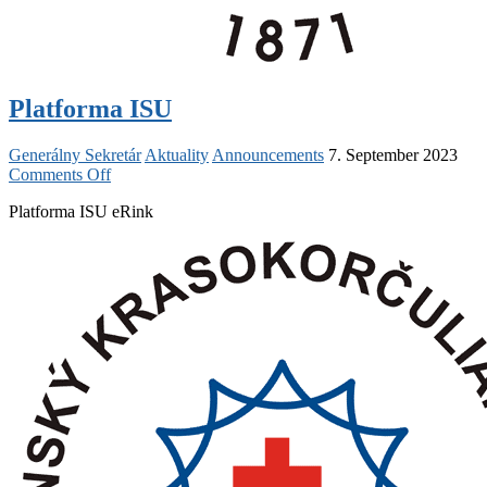
Platforma ISU
Generálny Sekretár
Aktuality
Announcements
7. September 2023
on
Comments Off
Platforma
Platforma ISU eRink
ISU