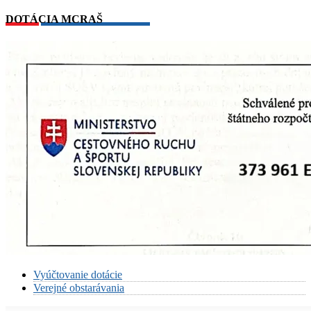
DOTÁCIA MCRAŠ
Vyúčtovanie dotácie
Verejné obstarávania