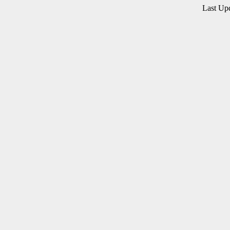
Last Up