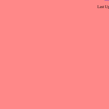
Last Up