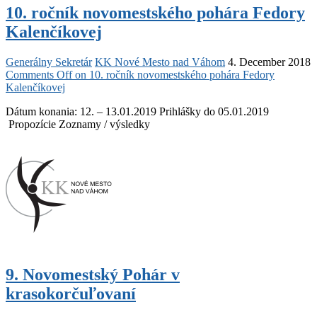
10. ročník novomestského pohára Fedory
Kalenčíkovej
Generálny Sekretár
KK Nové Mesto nad Váhom
4. December 2018
Comments Off
on 10. ročník novomestského pohára Fedory
Kalenčíkovej
Dátum konania: 12. – 13.01.2019 Prihlášky do 05.01.2019
Propozície Zoznamy / výsledky
9. Novomestský Pohár v
krasokorčuľovaní