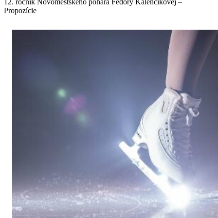
12. ročník Novomestského pohára Fedory Kalenčíkovej –
Propozície