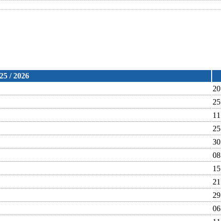
25 / 2026
20
25
11
25
30
08
15
21
29
06