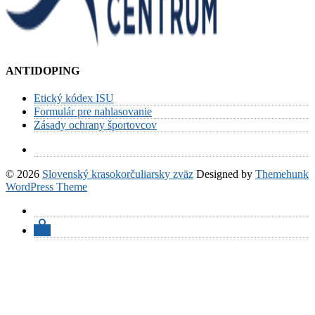
ANTIDOPING
Etický kódex ISU
Formulár pre nahlasovanie
Zásady ochrany športovcov
© 2026
Slovenský krasokorčuliarsky zväz
Designed by
Themehunk
WordPress Theme