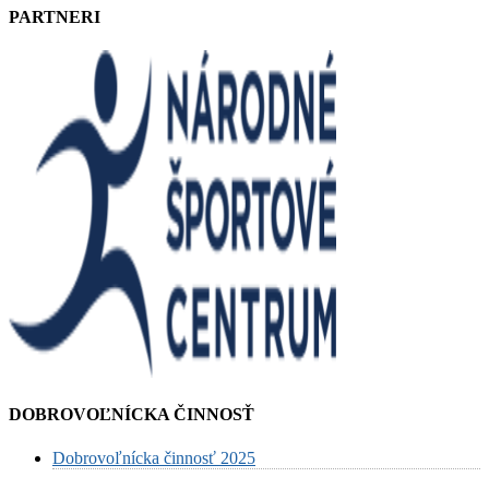
PARTNERI
DOBROVOĽNÍCKA ČINNOSŤ
Dobrovoľnícka činnosť 2025