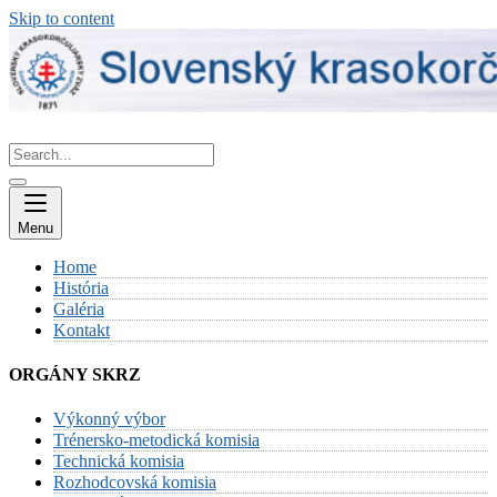
Skip to content
Menu
Home
História
Galéria
Kontakt
ORGÁNY SKRZ
Výkonný výbor
Trénersko-metodická komisia
Technická komisia
Rozhodcovská komisia