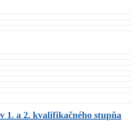
v 1. a 2. kvalifikačného stupňa