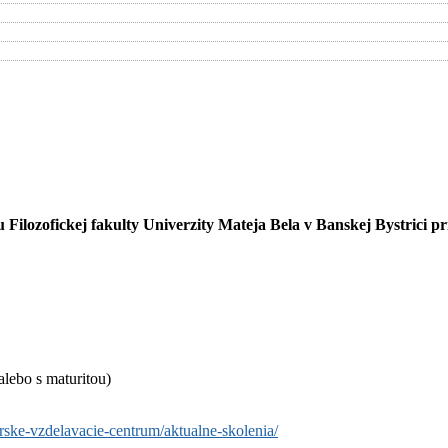
Filozofickej fakulty Univerzity Mateja Bela v Banskej Bystrici pr
lebo s maturitou)
rske-vzdelavacie-centrum/aktualne-skolenia/