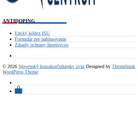
ANTIDOPING
Etický kódex ISU
Formulár pre nahlasovanie
Zásady ochrany športovcov
© 2026
Slovenský krasokorčuliarsky zväz
Designed by
Themehunk
WordPress Theme