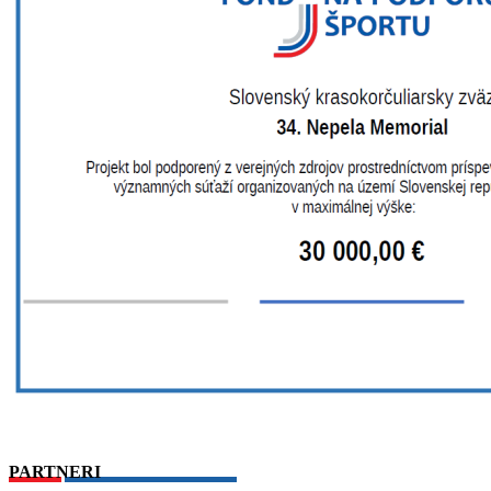
PARTNERI