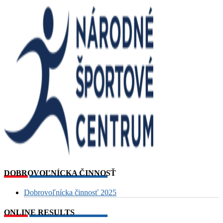
DOBROVOĽNÍCKA ČINNOSŤ
Dobrovoľnícka činnosť 2025
ONLINE RESULTS