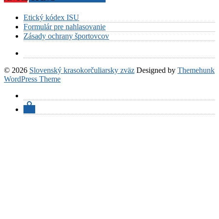
Etický kódex ISU
Formulár pre nahlasovanie
Zásady ochrany športovcov
© 2026
Slovenský krasokorčuliarsky zväz
Designed by
Themehunk
WordPress Theme