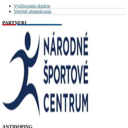
Vyúčtovanie dotácie
Verejné obstarávania
PARTNERI
ANTIDOPING