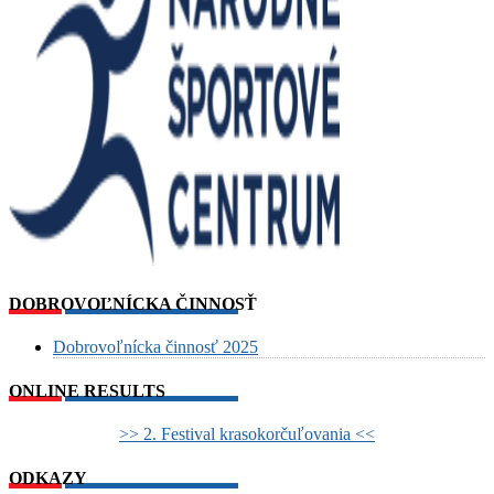
DOBROVOĽNÍCKA ČINNOSŤ
Dobrovoľnícka činnosť 2025
ONLINE RESULTS
>> 2. Festival krasokorčuľovania <<
ODKAZY