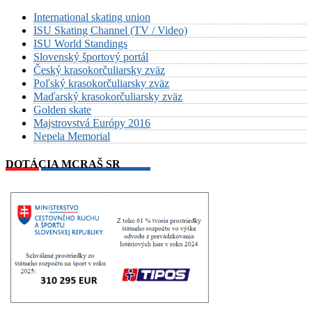
International skating union
ISU Skating Channel (TV / Video)
ISU World Standings
Slovenský športový portál
Český krasokorčuliarsky zväz
Poľský krasokorčuliarsky zväz
Maďarský krasokorčuliarsky zväz
Golden skate
Majstrovstvá Európy 2016
Nepela Memorial
DOTÁCIA MCRAŠ SR