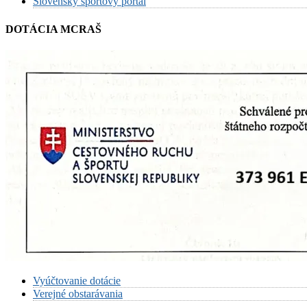
Slovenský športový portál
DOTÁCIA MCRAŠ
Vyúčtovanie dotácie
Verejné obstarávania