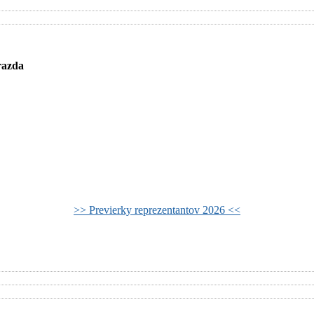
razda
>> Previerky reprezentantov 2026 <<