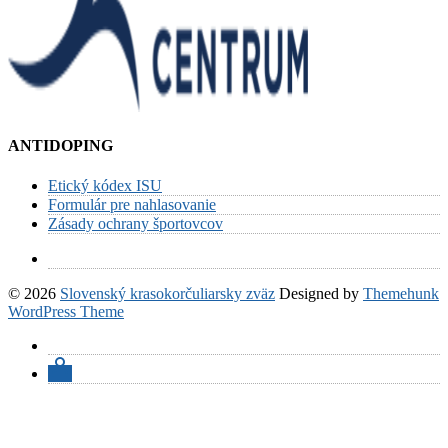
ANTIDOPING
Etický kódex ISU
Formulár pre nahlasovanie
Zásady ochrany športovcov
© 2026
Slovenský krasokorčuliarsky zväz
Designed by
Themehunk
WordPress Theme