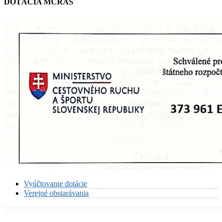
DOTÁCIA MCRAŠ
Vyúčtovanie dotácie
Verejné obstarávania