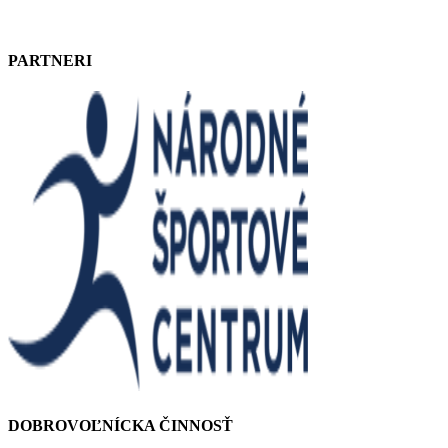
PARTNERI
DOBROVOĽNÍCKA ČINNOSŤ