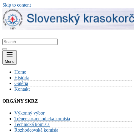
Skip to content
Menu
Home
História
Galéria
Kontakt
ORGÁNY SKRZ
Výkonný výbor
Trénersko-metodická komisia
Technická komisia
Rozhodcovská komisia