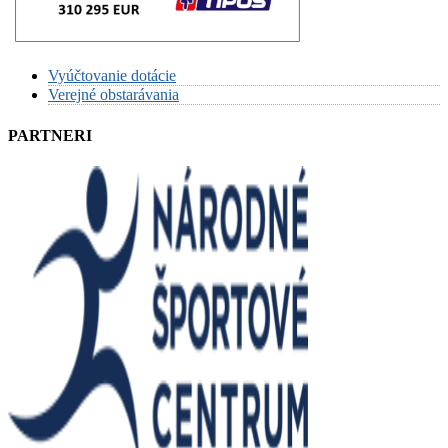
Vyúčtovanie dotácie
Verejné obstarávania
PARTNERI