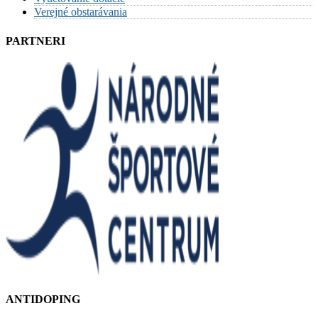
Verejné obstarávania
PARTNERI
ANTIDOPING