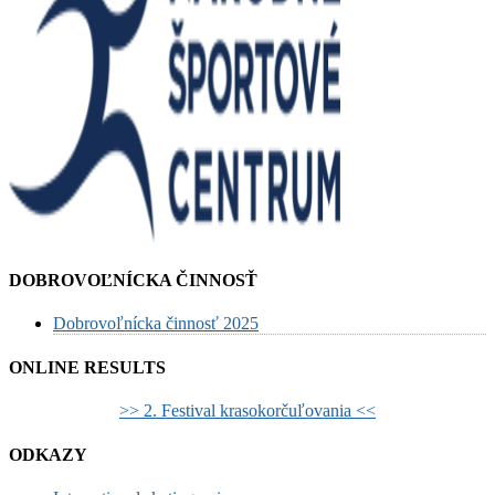
DOBROVOĽNÍCKA ČINNOSŤ
Dobrovoľnícka činnosť 2025
ONLINE RESULTS
>> 2. Festival krasokorčuľovania <<
ODKAZY