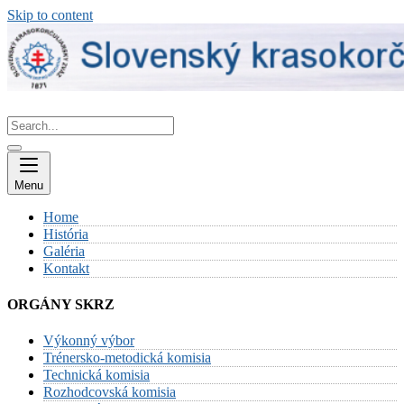
Skip to content
Menu
Home
História
Galéria
Kontakt
ORGÁNY SKRZ
Výkonný výbor
Trénersko-metodická komisia
Technická komisia
Rozhodcovská komisia