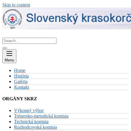
Skip to content
Menu
Home
História
Galéria
Kontakt
ORGÁNY SKRZ
Výkonný výbor
Trénersko-metodická komisia
Technická komisia
Rozhodcovská komisia