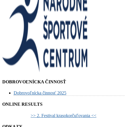
DOBROVOĽNÍCKA ČINNOSŤ
Dobrovoľnícka činnosť 2025
ONLINE RESULTS
>> 2. Festival krasokorčuľovania <<
ODKAZY