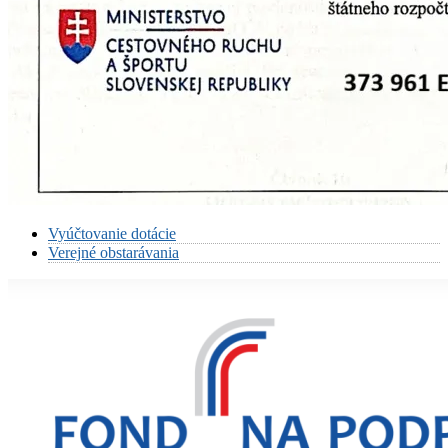
Vyúčtovanie dotácie
Verejné obstarávania