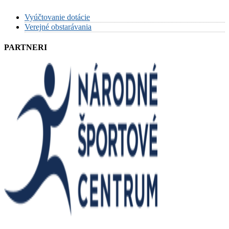
Vyúčtovanie dotácie
Verejné obstarávania
PARTNERI