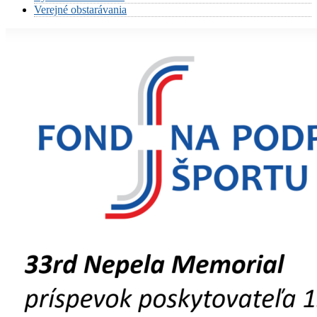
Verejné obstarávania