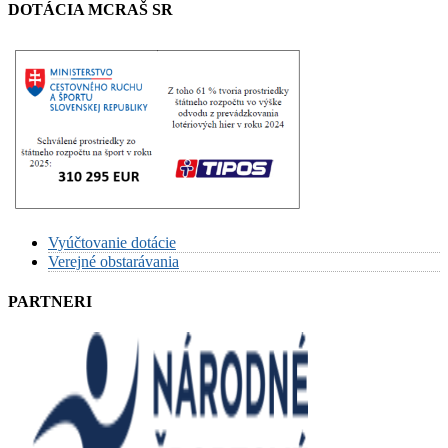
DOTÁCIA MCRAŠ SR
Vyúčtovanie dotácie
Verejné obstarávania
PARTNERI