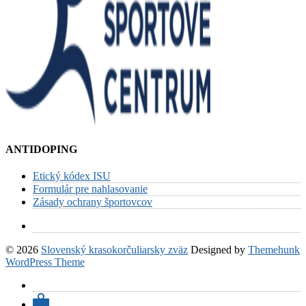
ANTIDOPING
Etický kódex ISU
Formulár pre nahlasovanie
Zásady ochrany športovcov
© 2026
Slovenský krasokorčuliarsky zväz
Designed by
Themehunk
WordPress Theme