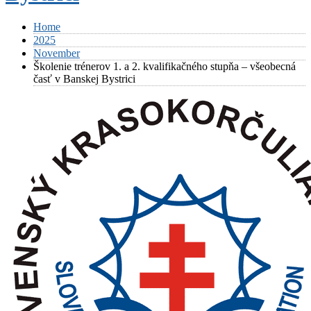
Home
2025
November
Školenie trénerov 1. a 2. kvalifikačného stupňa – všeobecná
časť v Banskej Bystrici