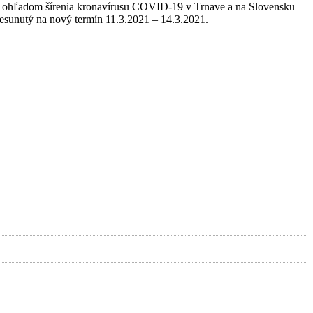
iu ohľadom šírenia kronavírusu COVID-19 v Trnave a na Slovensku
esunutý na nový termín 11.3.2021 – 14.3.2021.