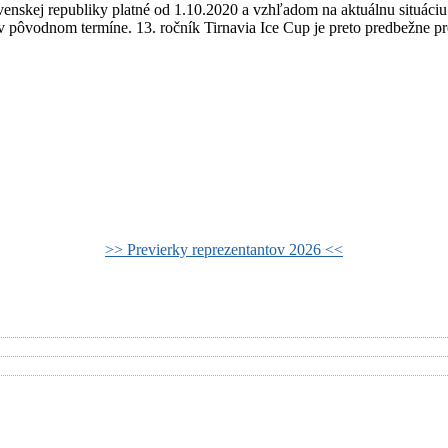
enskej republiky platné od 1.10.2020 a vzhľadom na aktuálnu situác
pôvodnom termíne. 13. ročník Tirnavia Ice Cup je preto predbežne pr
>> Previerky reprezentantov 2026 <<