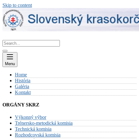
Skip to content
Menu
Home
História
Galéria
Kontakt
ORGÁNY SKRZ
Výkonný výbor
Trénersko-metodická komisia
Technická komisia
Rozhodcovská komisia