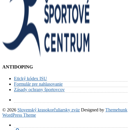
ANTIDOPING
Etický kódex ISU
Formulár pre nahlasovanie
Zásady ochrany športovcov
© 2026
Slovenský krasokorčuliarsky zväz
Designed by
Themehunk
WordPress Theme