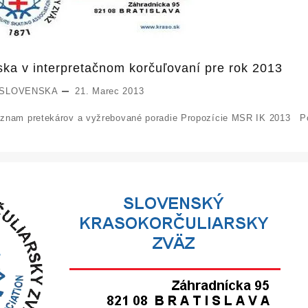
ska v interpretačnom korčuľovaní pre rok 2013
 SLOVENSKA
21. Marec 2013
am pretekárov a vyžrebované poradie Propozície MSR IK 2013 Po