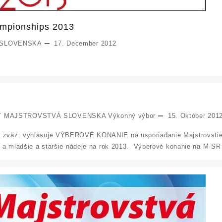
ampionships 2013
 SLOVENSKA
17. December 2012
Y
MAJSTROVSTVÁ SLOVENSKA
Výkonný výbor
15. Október 201
y zväz vyhlasuje VÝBEROVÉ KONANIE na usporiadanie Majstrovstiev
aci a mladšie a staršie nádeje na rok 2013. Výberové konanie na M-SR