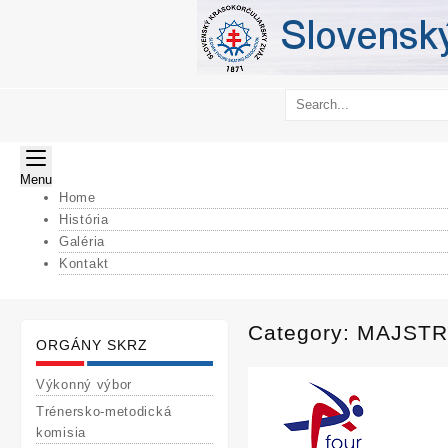
Skip
to
content
Menu
Home
História
Galéria
Kontakt
Category:
MAJSTR
ORGÁNY SKRZ
Výkonný výbor
Trénersko-metodická
komisia