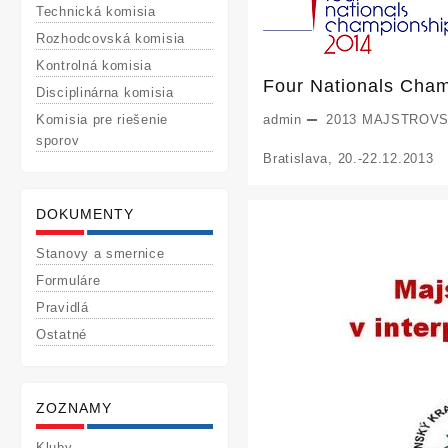
Technická komisia
Rozhodcovská komisia
Kontrolná komisia
Four Nationals Cha
Disciplinárna komisia
Komisia pre riešenie
admin
2013
MAJSTROVS
sporov
Bratislava, 20.-22.12.2013
DOKUMENTY
Stanovy a smernice
Formuláre
Pravidlá
Ostatné
ZOZNAMY
Kluby