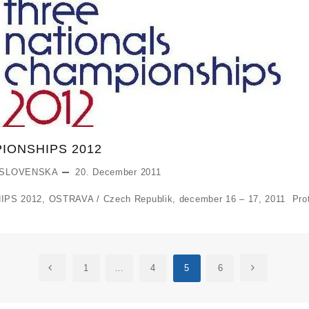
IONSHIPS 2012
 SLOVENSKA
20. December 2011
 2012, OSTRAVA / Czech Republik, december 16 – 17, 2011 Prot
1
…
4
5
6