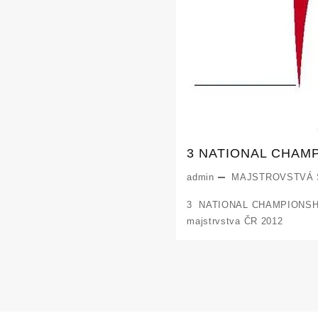
3 NATIONAL CHAMP
admin
MAJSTROVSTVÁ
3 NATIONAL CHAMPIONSHIPS
majstrvstva ČR 2012
Posts
pagination