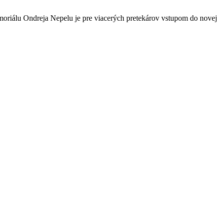
emoriálu Ondreja Nepelu je pre viacerých pretekárov vstupom do novej