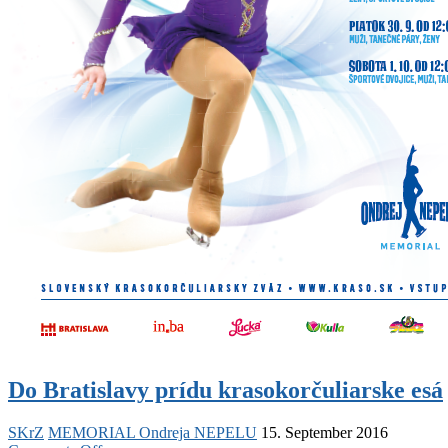
Do Bratislavy prídu krasokorčuliarske esá
SKrZ
MEMORIAL Ondreja NEPELU
15. September 2016