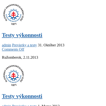
Testy výkonnosti
admin
Previerky a testy
31. Október 2013
on
Comments Off
Testy
Ružomberok, 2.11.2013
výkonnosti
Testy výkonnosti