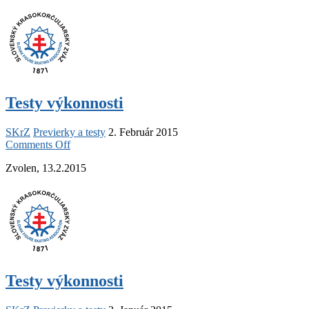
Testy výkonnosti
SKrZ
Previerky a testy
2. Február 2015
on
Comments Off
Testy
Zvolen, 13.2.2015
výkonnosti
Testy výkonnosti