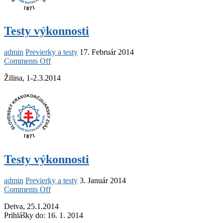
Testy výkonnosti
admin
Previerky a testy
17. Február 2014
on
Comments Off
Testy
Žilina, 1-2.3.2014
výkonnosti
Testy výkonnosti
admin
Previerky a testy
3. Január 2014
on
Comments Off
Testy
Detva, 25.1.2014
výkonnosti
Prihlášky do: 16. 1. 2014