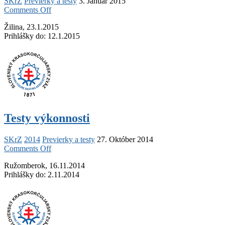
SKrZ
Previerky a testy
3. Január 2015
on
Comments Off
Testy
Žilina, 23.1.2015
výkonnosti
Prihlášky do: 12.1.2015
Testy výkonnosti
SKrZ
2014
Previerky a testy
27. Október 2014
on
Comments Off
Testy
Ružomberok, 16.11.2014
výkonnosti
Prihlášky do: 2.11.2014