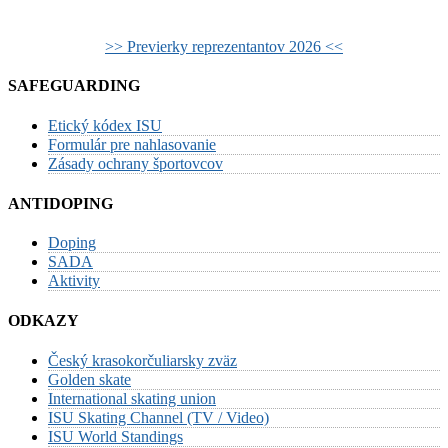
>> Previerky reprezentantov 2026 <<
SAFEGUARDING
Etický kódex ISU
Formulár pre nahlasovanie
Zásady ochrany športovcov
ANTIDOPING
Doping
SADA
Aktivity
ODKAZY
Český krasokorčuliarsky zväz
Golden skate
International skating union
ISU Skating Channel (TV / Video)
ISU World Standings