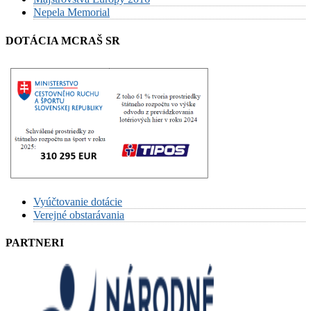
Nepela Memorial
DOTÁCIA MCRAŠ SR
Vyúčtovanie dotácie
Verejné obstarávania
PARTNERI