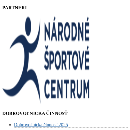
PARTNERI
DOBROVOĽNÍCKA ČINNOSŤ
Dobrovoľnícka činnosť 2025