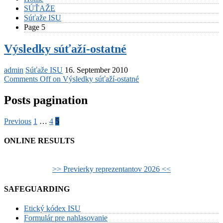
SÚŤAŽE
Súťaže ISU
Page 5
Výsledky súťaží-ostatné
admin
Súťaže ISU
16. September 2010
Comments Off
on Výsledky súťaží-ostatné
Posts pagination
Previous
1
…
4
5
ONLINE RESULTS
>> Previerky reprezentantov 2026 <<
SAFEGUARDING
Etický kódex ISU
Formulár pre nahlasovanie