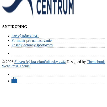
ANTIDOPING
Etický kódex ISU
Formulár pre nahlasovanie
Zásady ochrany športovcov
© 2026
Slovenský krasokorčuliarsky zväz
Designed by
Themehunk
WordPress Theme