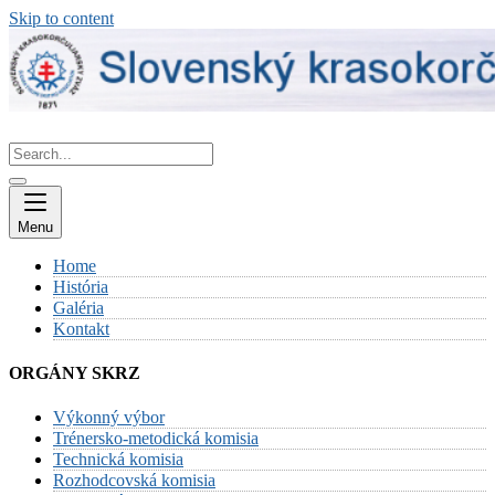
Skip to content
Menu
Home
História
Galéria
Kontakt
ORGÁNY SKRZ
Výkonný výbor
Trénersko-metodická komisia
Technická komisia
Rozhodcovská komisia