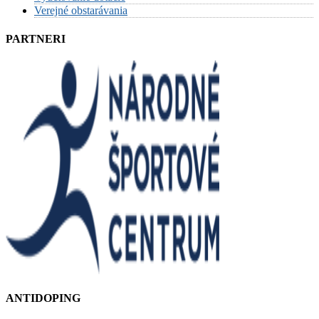
Verejné obstarávania
PARTNERI
ANTIDOPING