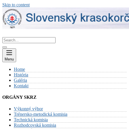
Skip to content
Menu
Home
História
Galéria
Kontakt
ORGÁNY SKRZ
Výkonný výbor
Trénersko-metodická komisia
Technická komisia
Rozhodcovská komisia