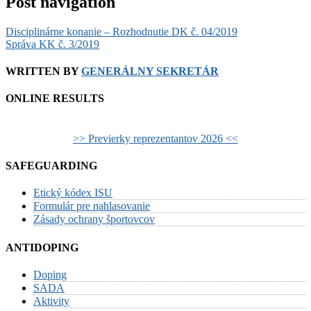
Post navigation
Disciplinárne konanie – Rozhodnutie DK č. 04/2019
Správa KK č. 3/2019
WRITTEN BY
GENERÁLNY SEKRETÁR
ONLINE RESULTS
>> Previerky reprezentantov 2026 <<
SAFEGUARDING
Etický kódex ISU
Formulár pre nahlasovanie
Zásady ochrany športovcov
ANTIDOPING
Doping
SADA
Aktivity