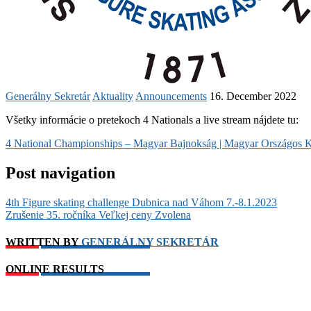
Generálny Sekretár
Aktuality
Announcements
16. December 2022
Všetky informácie o pretekoch 4 Nationals a live stream nájdete tu:
4 National Championships – Magyar Bajnokság | Magyar Országo
Post navigation
4th Figure skating challenge Dubnica nad Váhom 7.-8.1.2023
Zrušenie 35. ročníka Veľkej ceny Zvolena
WRITTEN BY
GENERÁLNY SEKRETÁR
ONLINE RESULTS