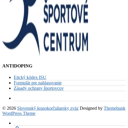
ANTIDOPING
Etický kódex ISU
Formulár pre nahlasovanie
Zásady ochrany športovcov
© 2026
Slovenský krasokorčuliarsky zväz
Designed by
Themehunk
WordPress Theme