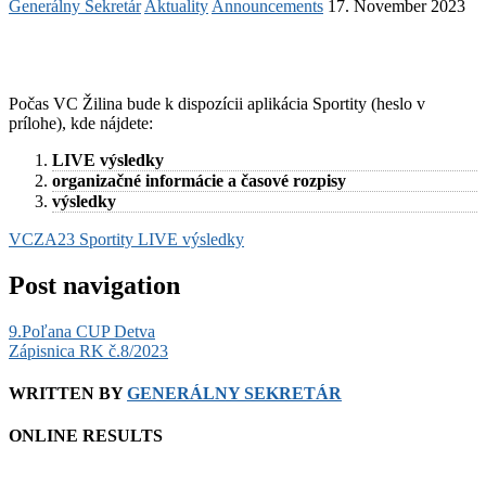
Generálny Sekretár
Aktuality
Announcements
17. November 2023
Počas VC Žilina bude k dispozícii aplikácia Sportity (heslo v
prílohe), kde nájdete:
LIVE výsledky
organizačné informácie a
časové rozpisy
výsledky
VCZA23 Sportity LIVE výsledky
Post navigation
9.Poľana CUP Detva
Zápisnica RK č.8/2023
WRITTEN BY
GENERÁLNY SEKRETÁR
ONLINE RESULTS