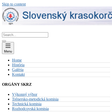
Skip to content
Menu
Home
História
Galéria
Kontakt
ORGÁNY SKRZ
Výkonný výbor
Trénersko-metodická komisia
Technická komisia
Rozhodcovská komisia