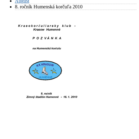
August
8. ročník Humenská korčuľa 2010