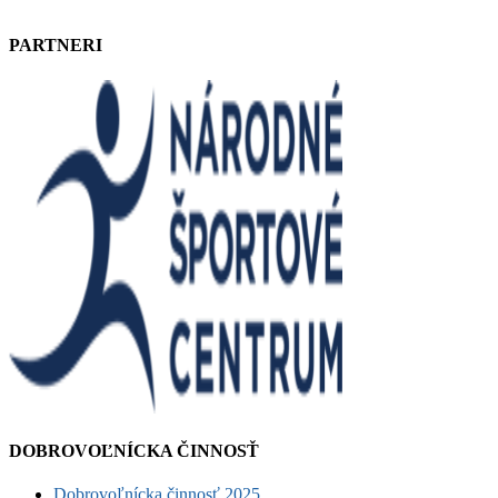
PARTNERI
DOBROVOĽNÍCKA ČINNOSŤ
Dobrovoľnícka činnosť 2025