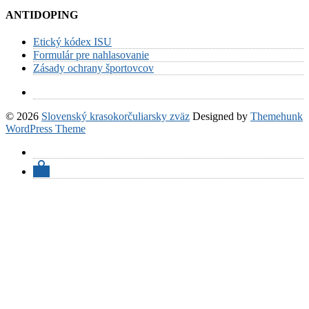
ANTIDOPING
Etický kódex ISU
Formulár pre nahlasovanie
Zásady ochrany športovcov
© 2026
Slovenský krasokorčuliarsky zväz
Designed by
Themehunk
WordPress Theme