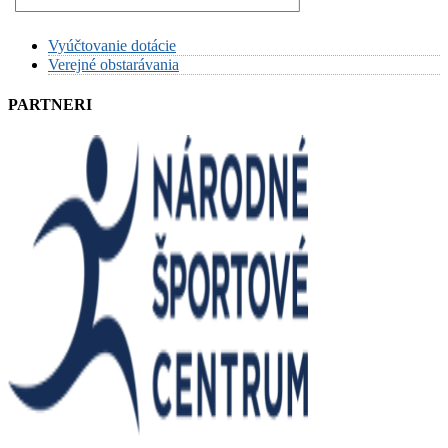
Vyúčtovanie dotácie
Verejné obstarávania
PARTNERI