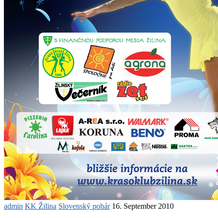
admin
KK Žilina
Slovenský pohár
16. September 2010