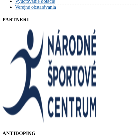
Vyúčtovanie dotácie
Verejné obstarávania
PARTNERI
ANTIDOPING