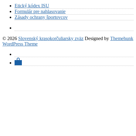
Etický kódex ISU
Formulár pre nahlasovanie
Zásady ochrany športovcov
© 2026
Slovenský krasokorčuliarsky zväz
Designed by
Themehunk
WordPress Theme