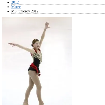
2012
Marec
MS juniorov 2012