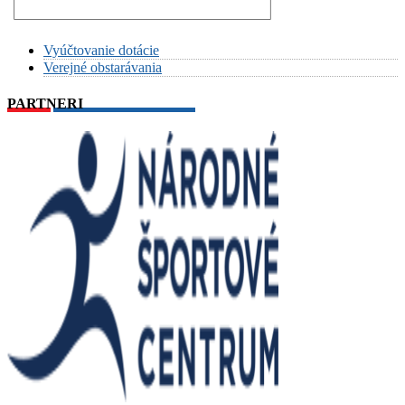
Vyúčtovanie dotácie
Verejné obstarávania
PARTNERI