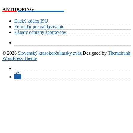
ANTIDOPING
Etický kódex ISU
Formulár pre nahlasovanie
Zásady ochrany športovcov
© 2026
Slovenský krasokorčuliarsky zväz
Designed by
Themehunk
WordPress Theme